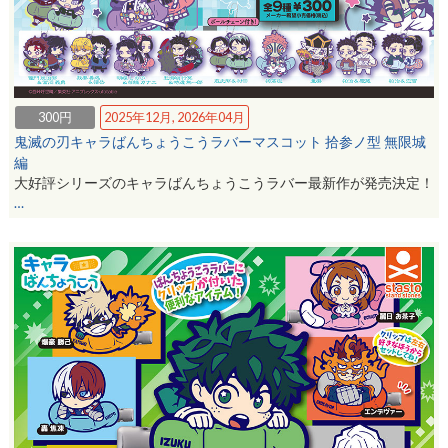
300円
2025年12月, 2026年04月
鬼滅の刃キャラばんちょうこうラバーマスコット 拾参ノ型 無限城
編
大好評シリーズのキャラばんちょうこうラバー最新作が発売決定！
…