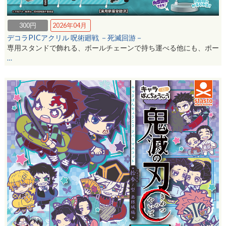
300円
2026年04月
デコラPICアクリル 呪術廻戦 －死滅回游－
専用スタンドで飾れる、ボールチェーンで持ち運べる他にも、ポー
…