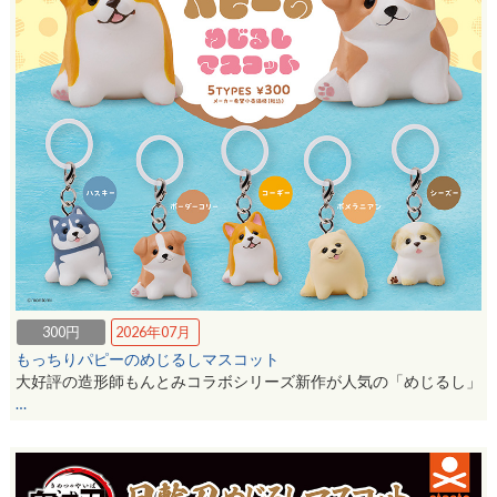
300円
2026年07月
もっちりパピーのめじるしマスコット
大好評の造形師もんとみコラボシリーズ新作が人気の「めじるし」
…