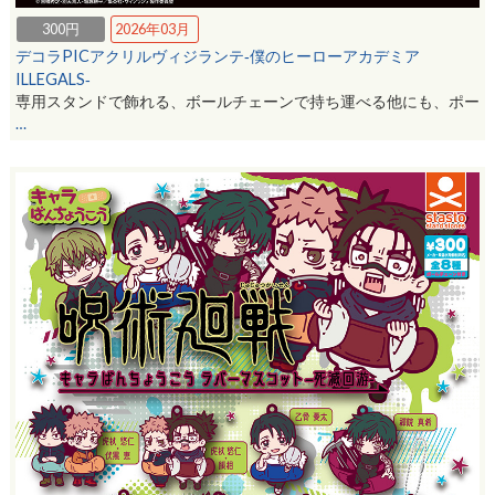
300円
2026年03月
デコラPICアクリルヴィジランテ‐僕のヒーローアカデミア
ILLEGALS‐
専用スタンドで飾れる、ボールチェーンで持ち運べる他にも、ポー
…