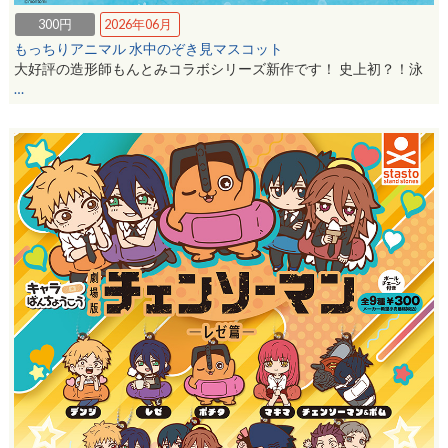
300円
2026年06月
もっちりアニマル 水中のぞき見マスコット
大好評の造形師もんとみコラボシリーズ新作です！ 史上初？！泳
…