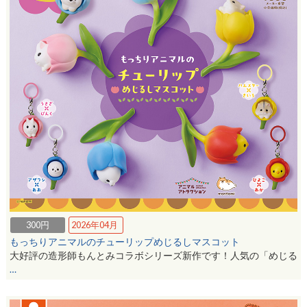
300円
2026年04月
もっちりアニマルのチューリップめじるしマスコット
大好評の造形師もんとみコラボシリーズ新作です！人気の「めじる
…