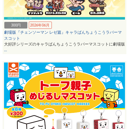
300円
2026年06月
劇場版『チェンソーマン レゼ篇』キャラばんちょうこうラバーマ
スコット
大好評シリーズのキャラばんちょうこうラバーマスコットに劇場版
…