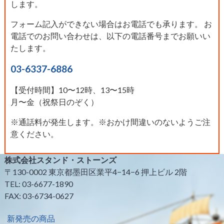
します。
フォーム記入ができない場合はお電話でも承ります。 お
電話でのお問い合わせは、以下の電話番号までお願いい
たします。
03-6337-6886
【受付時間】10〜12時、13〜15時
月〜金（祝祭日のぞく）
※通話料が発生します。※おかけ間違いのないようご注
意ください。
株式会社スタンド・ストーンズ
〒130-0002 東京都墨田区業平4−14−6 押上ビル 2階
TEL: 03-6677-1890
FAX: 03-6734-0627
新発売の商品