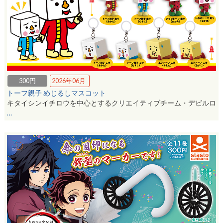
300円
2026年06月
トーフ親子 めじるしマスコット
キタイシンイチロウを中心とするクリエイティブチーム・デビルロ
…