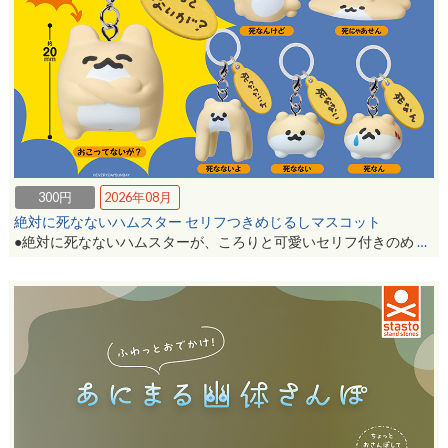
300円
2026年08月
絶対に死なないハムスター セリフつきめじるしマスコット
●絶対に死なないハムスターが、ころりと可愛いセリフ付きのめ
…