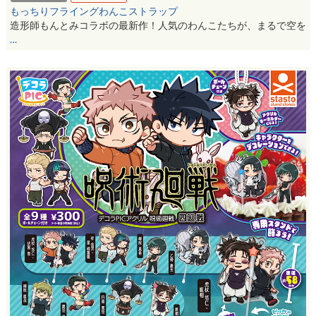
もっちりフライングわんこストラップ
造形師もんとみコラボの最新作！人気のわんこたちが、まるで空を
…