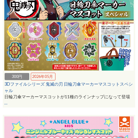
300円
2026年05月
3Dファイルシリーズ 鬼滅の刃 日輪刀傘マーカーマスコットスペシ
ャル
日輪刀傘マーカーマスコットが11種のラインナップになって登場
…