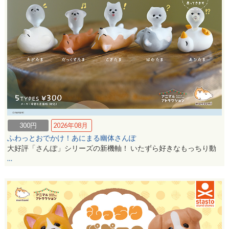
300円
2026年08月
ふわっとおでかけ！あにまる幽体さんぽ
大好評「さんぽ」シリーズの新機軸！ いたずら好きなもっちり動
…