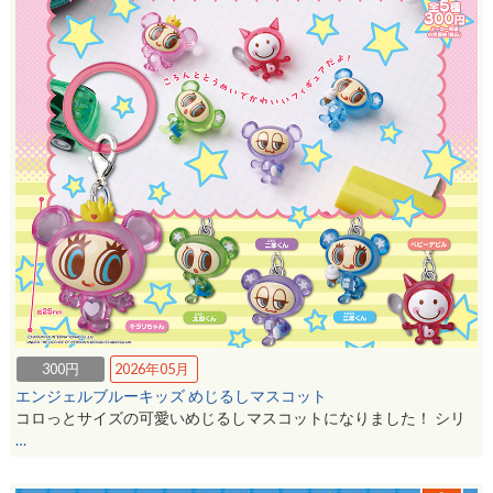
300円
2026年05月
エンジェルブルーキッズ めじるしマスコット
コロっとサイズの可愛いめじるしマスコットになりました！ シリ
…