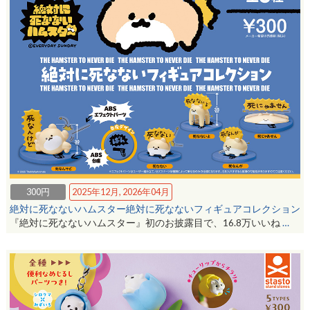
300円
2025年12月, 2026年04月
絶対に死なないハムスター絶対に死なないフィギュアコレクション
『絶対に死なないハムスター』初のお披露目で、16.8万いいね
…