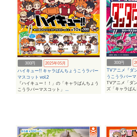
300円
2
300円
2025年05月
TVアニメ『ダ
ハイキュー!! キャラばんちょうこうラバー
うこうラバーマ
マスコット vol.2
TVアニメ「ダ
『ハイキュー！！」の「キャラばんちょう
ズ「キャラば
こうラバーマスコット」
…