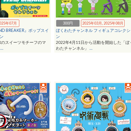
300円
2025年03月, 2025年08月
025年07月
ぼくわたチャンネル フィギュアコレクシ
ND BREAKER』ポップスイ
ン
ン
2022年4月11日から活動を開始した「ぼ
AKERのスイーツモチーフのマ
わたチャンネル」
…
場
…