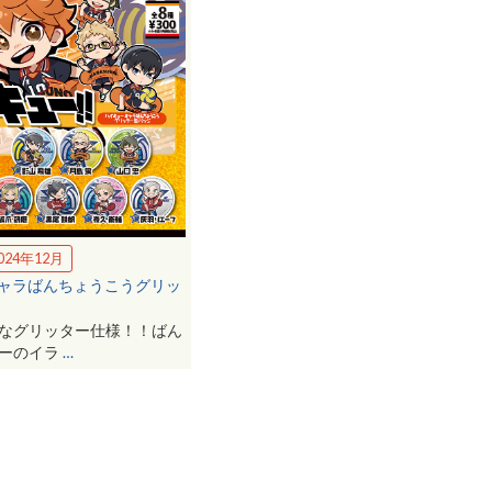
024年12月
 キャラばんちょうこうグリッ
なグリッター仕様！！ばん
バーのイラ
…