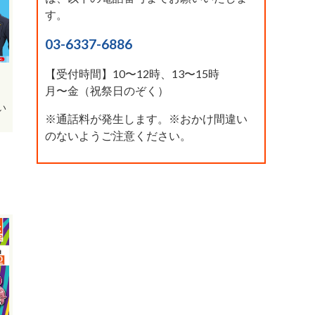
す。
03-6337-6886
【受付時間】10〜12時、13〜15時
月〜金（祝祭日のぞく）
い
※通話料が発生します。※おかけ間違い
のないようご注意ください。