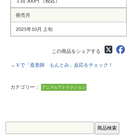
１回 300円 （税込）
発売月
2025年10月 上旬
この商品をシェアする
→Ｘで「造形師 もんとみ」反応をチェック！
カテゴリー：
アニマルアトラクション