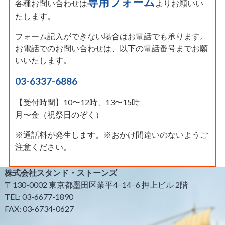
専用フォーム
各種お問い合わせは
よりお願いい
たします。
フォーム記入ができない場合はお電話でも承ります。
お電話でのお問い合わせは、以下の電話番号までお願
いいたします。
03-6337-6886
【受付時間】10〜12時、13〜15時
月〜金（祝祭日のぞく）
※通話料が発生します。※おかけ間違いのないようご
注意ください。
株式会社スタンド・ストーンズ
〒130-0002 東京都墨田区業平4−14−6 押上ビル 2階
TEL: 03-6677-1890
FAX: 03-6734-0627