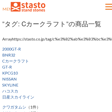
MENU
”タグ:
Cカークラフト
”の商品一覧
Arrayhttps://stasto.co.jp/tag/c%e3%82%ab%e3%83%bc
2000GT-R
BNR32
Cカークラフト
GT-R
KPCG10
NISSAN
SKYLINE
ハコスカ
日産スカイライン
クワガタムシ
（1件）