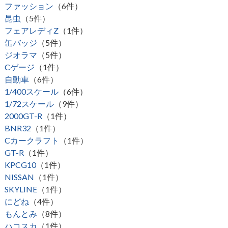
ファッション
（6件）
昆虫
（5件）
フェアレディZ
（1件）
缶バッジ
（5件）
ジオラマ
（5件）
Cゲージ
（1件）
自動車
（6件）
1/400スケール
（6件）
1/72スケール
（9件）
2000GT-R
（1件）
BNR32
（1件）
Cカークラフト
（1件）
GT-R
（1件）
KPCG10
（1件）
NISSAN
（1件）
SKYLINE
（1件）
にどね
（4件）
もんとみ
（8件）
ハコスカ
（1件）