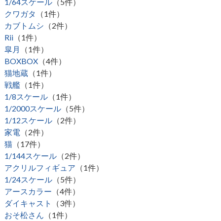
1/64スケール
（5件）
クワガタ
（1件）
カブトムシ
（2件）
Rii
（1件）
皐月
（1件）
BOXBOX
（4件）
猫地蔵
（1件）
戦艦
（1件）
1/8スケール
（1件）
1/2000スケール
（5件）
1/12スケール
（2件）
家電
（2件）
猫
（17件）
1/144スケール
（2件）
アクリルフィギュア
（1件）
1/24スケール
（5件）
アースカラー
（4件）
ダイキャスト
（3件）
おそ松さん
（1件）