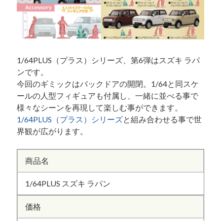
1/64PLUS（プラス）シリーズ、第6弾はスズキ ラパ
ンです。
今回のギミックはバックドアの開閉。1/64と同スケ
ールの人型フィギュアも付属し、一緒に並べる事で
様々なシーンを再現して楽しむ事ができます。
1/64PLUS（プラス）シリーズ
と組み合わせる事で世
界観が広がります。
商品名
1/64PLUS スズキ ラパン
価格