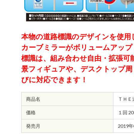
本物の道路標識のデザインを使用し
カーブミラーがボリュームアップ
標識は、組み合わせ自由・拡張可
景フィギュアや、デスクトップ周
びに対応できます！
商品名
ＴＨＥ
価格
１回 2
発売月
2019