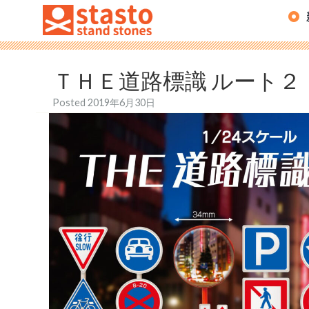
ＴＨＥ道路標識 ルート２
Posted
2019年6月30日