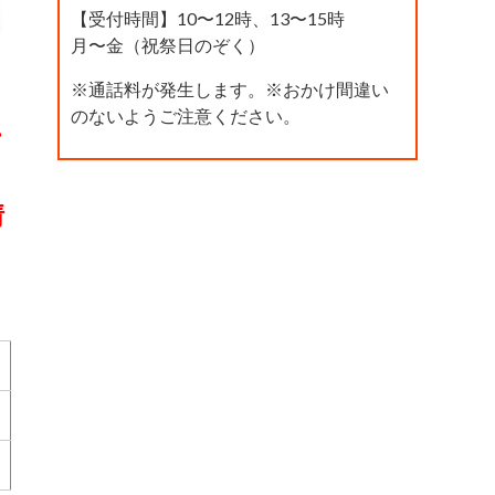
【受付時間】10〜12時、13〜15時
月〜金（祝祭日のぞく）
※通話料が発生します。※おかけ間違い
のないようご注意ください。
・
情