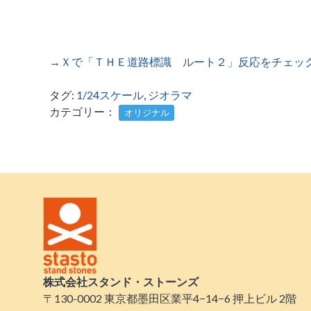
→Ｘで「ＴＨＥ道路標識 ルート２」反応をチェッ
タグ:
1/24スケール
,
ジオラマ
カテゴリー：
オリジナル
株式会社スタンド・ストーンズ
〒130-0002 東京都墨田区業平4−14−6 押上ビル 2階