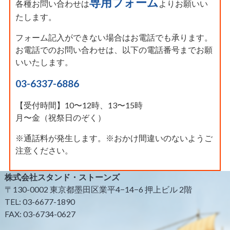
専用フォーム
各種お問い合わせは
よりお願いい
たします。
フォーム記入ができない場合はお電話でも承ります。
お電話でのお問い合わせは、以下の電話番号までお願
いいたします。
03-6337-6886
【受付時間】10〜12時、13〜15時
月〜金（祝祭日のぞく）
※通話料が発生します。※おかけ間違いのないようご
注意ください。
株式会社スタンド・ストーンズ
〒130-0002 東京都墨田区業平4−14−6 押上ビル 2階
TEL: 03-6677-1890
FAX: 03-6734-0627