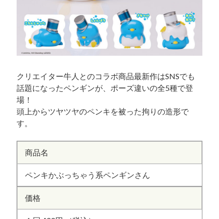
クリエイター牛人とのコラボ商品最新作はSNSでも
話題になったペンギンが、ポーズ違いの全5種で登
場！
頭上からツヤツヤのペンキを被った拘りの造形で
す。
商品名
ペンキかぶっちゃう系ペンギンさん
価格