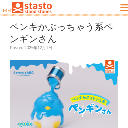
MENU
ペンキかぶっちゃう系ペ
ンギンさん
Posted
2025年12月1日