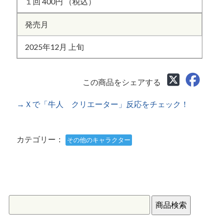
１回 400円 （税込）
発売月
2025年12月 上旬
この商品をシェアする
→Ｘで「牛人 クリエーター」反応をチェック！
カテゴリー：
その他のキャラクター