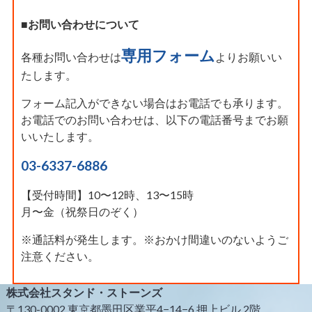
■お問い合わせについて
専用フォーム
各種お問い合わせは
よりお願いい
たします。
フォーム記入ができない場合はお電話でも承ります。
お電話でのお問い合わせは、以下の電話番号までお願
いいたします。
03-6337-6886
【受付時間】10〜12時、13〜15時
月〜金（祝祭日のぞく）
※通話料が発生します。※おかけ間違いのないようご
注意ください。
株式会社スタンド・ストーンズ
〒130-0002 東京都墨田区業平4−14−6 押上ビル 2階