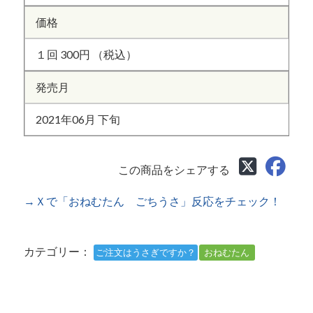
価格
１回 300円 （税込）
発売月
2021年06月 下旬
この商品をシェアする
→Ｘで「おねむたん ごちうさ」反応をチェック！
カテゴリー：
ご注文はうさぎですか？
おねむたん