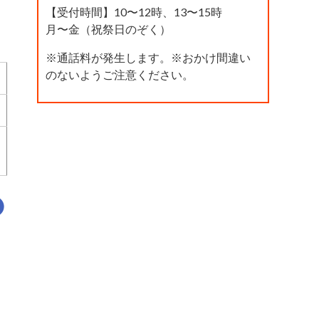
【受付時間】10〜12時、13〜15時
月〜金（祝祭日のぞく）
※通話料が発生します。※おかけ間違い
のないようご注意ください。