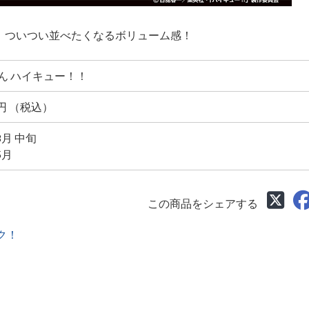
！ついつい並べたくなるボリューム感！
ん ハイキュー！！
0円 （税込）
8月 中旬
5月
この商品をシェアする
ク！