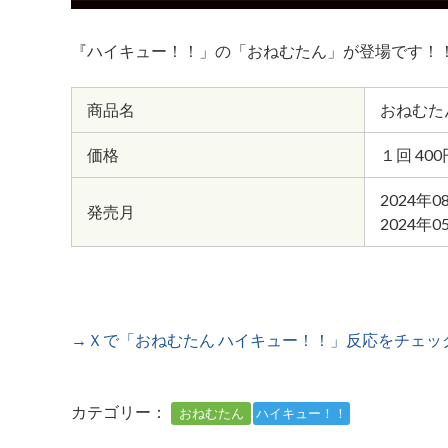
『ハイキュー！！」の「おねむたん」が登場です！
商品名
おねむた
価格
１回 40
2024年0
発売月
2024年0
→Ｘで「おねむたん ハイキュー！！」反応をチェッ
カテゴリー：
おねむたん
ハイキュー！！