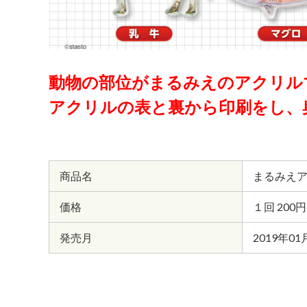
動物の部位がまるみえのアクリル
アクリルの表と裏から印刷をし、
商品名
まるみえ
価格
１回 200
発売月
2019年01