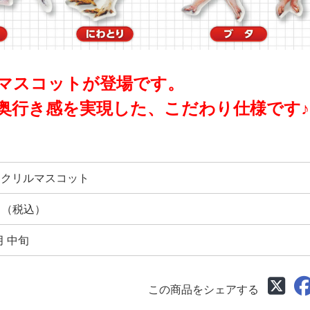
マスコットが登場です。
奥行き感を実現した、こだわり仕様です♪
アクリルマスコット
円 （税込）
月 中旬
この商品をシェアする