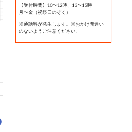
【受付時間】10〜12時、13〜15時
月〜金（祝祭日のぞく）
※通話料が発生します。※おかけ間違い
のないようご注意ください。