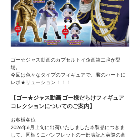
ゴー☆ジャス動画のカプセルトイ企画第二弾が登
場。
今回は色々なタイプのフィギュアで、君のハートに
レボ★リューション！！！
【ゴー★ジャス動画 ゴー様だらけフィギュア
コレクションについてのご案内】
お客様各位
2026年6月上旬に出荷いたしました本製品につきま
して、同梱ミニパンフレットの一部表記と実際の商