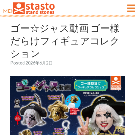
MENU
ゴー☆ジャス動画 ゴー様
だらけフィギュアコレク
ション
Posted
2026年6月2日