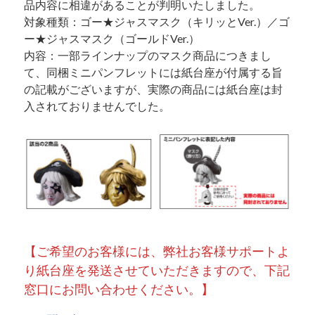
品内容に相違があることが判明いたしました。
対象種類：ゴー★ジャスマスク（キリッとVer.）／ゴ
ー★ジャスマスク（ゴールドVer.）
内容：一部ラインナップのマスク商品につきまし
て、同梱ミニパンフレットには紙台座が付属する旨
の記載がございますが、実際の商品には紙台座は封
入されておりませんでした。
【ご希望のお客様には、弊社お客様サポートよ
り紙台座を発送させていただきますので、下記
窓口にお問い合わせください。】