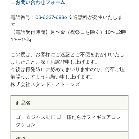
→お問い合わせフォーム
電話番号：
03-6337-6886
※通話料が発生いたしま
す。
【電話受付時間】月〜金（祝祭日を除く）10〜12時
13〜15時
この度は、お客様にご迷惑とご不便をおかけいたし
ましたこと、深くお詫び申し上げます。
今後は再発防止に努めてまいりますので、何卒ご理
解賜りますようお願い申し上げます。
株式会社スタンド・ストーンズ
商品名
ゴー☆ジャス動画 ゴー様だらけフィギュアコレ
クション
価格