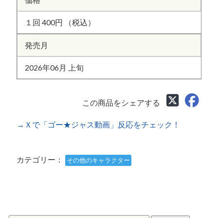
１回 400円 （税込）
発売月
2026年06月 上旬
この商品をシェアする
→Ｘで「ゴー★ジャス動画」反応をチェック！
カテゴリー：
その他のキャラクター