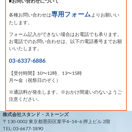
■お問い合わせについて
専用フォーム
各種お問い合わせは
よりお願いい
たします。
フォーム記入ができない場合はお電話でも承ります。
お電話でのお問い合わせは、以下の電話番号までお願
いいたします。
03-6337-6886
【受付時間】10〜12時、13〜15時
月〜金（祝祭日のぞく）
※通話料が発生します。※おかけ間違いのないようご
注意ください。
株式会社スタンド・ストーンズ
〒130-0002 東京都墨田区業平4−14−6 押上ビル 2階
TEL: 03-6677-1890