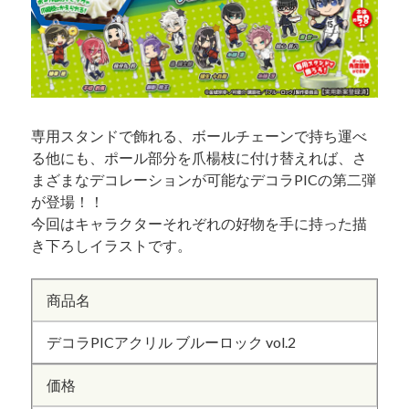
専用スタンドで飾れる、ボールチェーンで持ち運べ
る他にも、ポール部分を爪楊枝に付け替えれば、さ
まざまなデコレーションが可能なデコラPICの第二弾
が登場！！
今回はキャラクターそれぞれの好物を手に持った描
き下ろしイラストです。
商品名
デコラPICアクリル ブルーロック vol.2
価格