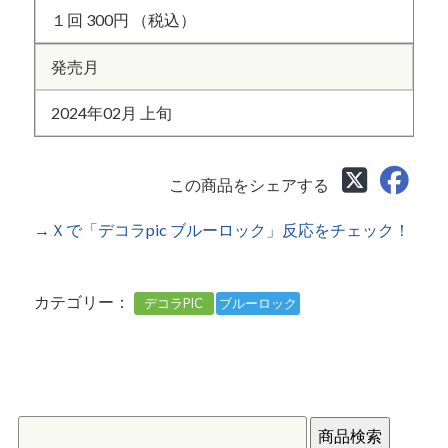
１回 300円 （税込）
発売月
2024年02月 上旬
この商品をシェアする
→Ｘで「デコラpic ブルーロック」反応をチェック！
カテゴリー：
デコラPIC
ブルーロック