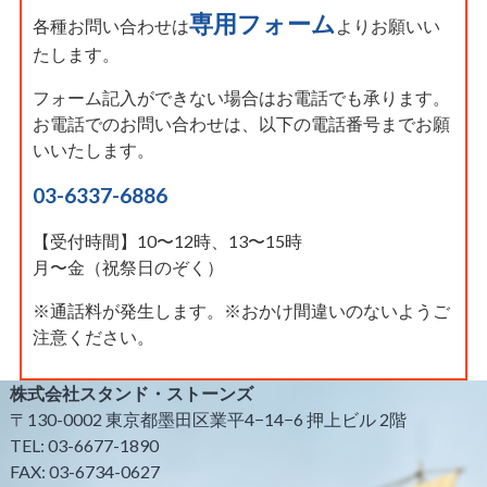
専用フォーム
各種お問い合わせは
よりお願いい
たします。
フォーム記入ができない場合はお電話でも承ります。
お電話でのお問い合わせは、以下の電話番号までお願
いいたします。
03-6337-6886
【受付時間】10〜12時、13〜15時
月〜金（祝祭日のぞく）
※通話料が発生します。※おかけ間違いのないようご
注意ください。
株式会社スタンド・ストーンズ
〒130-0002 東京都墨田区業平4−14−6 押上ビル 2階
TEL: 03-6677-1890
FAX: 03-6734-0627