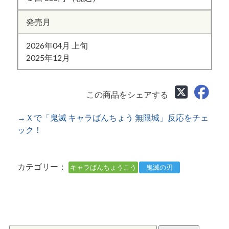
発売月
2026年04月 上旬
2025年12月
この商品をシェアする
→Ｘで「鬼滅 キャラばんちょう 無限城」反応をチェ
ック！
カテゴリー：
キャラばんちょうこう
鬼滅の刃