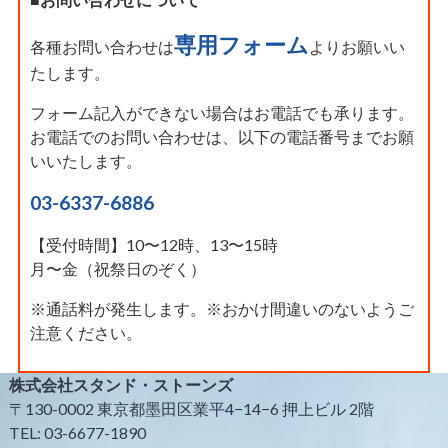
専用フォーム
各種お問い合わせは
よりお願いい
たします。
フォーム記入ができない場合はお電話でも承ります。
お電話でのお問い合わせは、以下の電話番号までお願
いいたします。
03-6337-6886
【受付時間】10〜12時、13〜15時
月〜金（祝祭日のぞく）
※通話料が発生します。※おかけ間違いのないようご
注意ください。
株式会社スタンド・ストーンズ
〒130-0002 東京都墨田区業平4−14−6 押上ビル 2階
TEL: 03-6677-1890