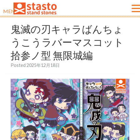
MENU
鬼滅の刃キャラばんちょ
うこうラバーマスコット
拾参ノ型 無限城編
Posted
2025年12月18日