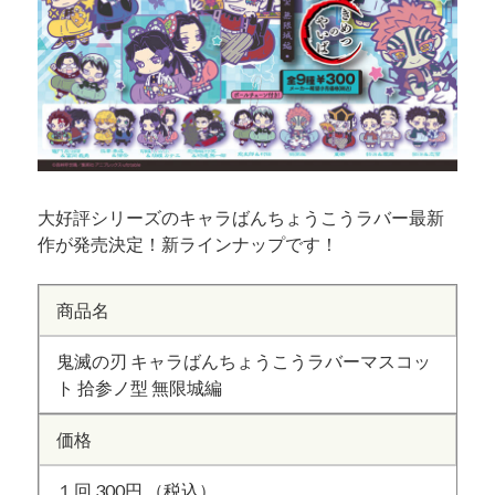
大好評シリーズのキャラばんちょうこうラバー最新
作が発売決定！新ラインナップです！
商品名
鬼滅の刃 キャラばんちょうこうラバーマスコッ
ト 拾参ノ型 無限城編
価格
１回 300円 （税込）