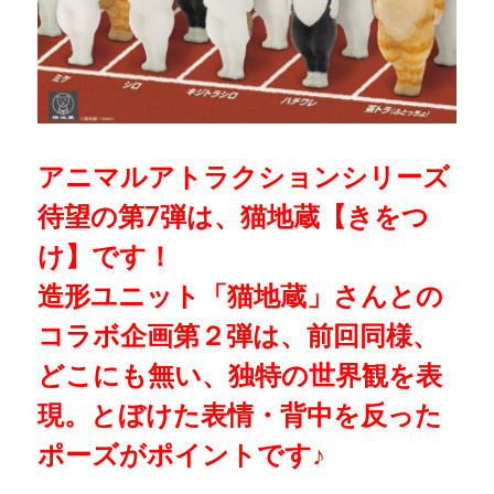
アニマルアトラクションシリーズ
待望の第7弾は、猫地蔵【きをつ
け】です！
造形ユニット「猫地蔵」さんとの
コラボ企画第２弾は、前回同様、
どこにも無い、独特の世界観を表
現。とぼけた表情・背中を反った
ポーズがポイントです♪