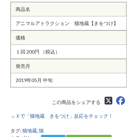
商品名
アニマルアトラクション 猫地蔵【きをつけ】
価格
１回 200円 （税込）
発売月
2019年05月 中旬
この商品をシェアする
→Ｘで「猫地蔵 きをつけ」反応をチェック！
タグ:
猫地蔵
,
猫