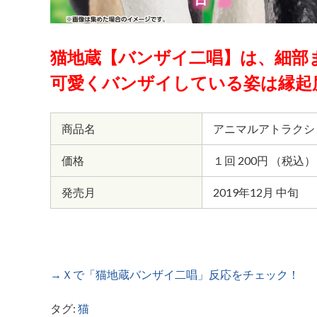
猫地蔵【バンザイ二唱】は、細部
可愛くバンザイしている姿は縁起
商品名
アニマルアトラクシ
価格
１回 200円 （税込）
発売月
2019年12月 中旬
→Ｘで「猫地蔵バンザイ二唱」反応をチェック！
タグ:
猫