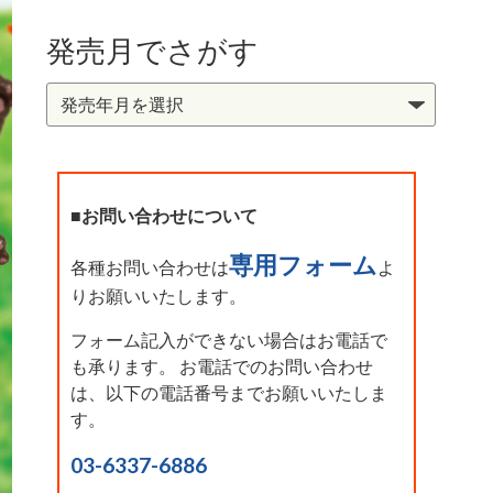
発売月でさがす
■お問い合わせについて
専用フォーム
各種お問い合わせは
よ
りお願いいたします。
フォーム記入ができない場合はお電話で
も承ります。 お電話でのお問い合わせ
は、以下の電話番号までお願いいたしま
す。
03-6337-6886