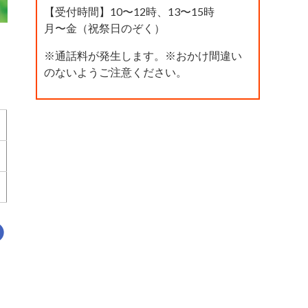
【受付時間】10〜12時、13〜15時
月〜金（祝祭日のぞく）
※通話料が発生します。※おかけ間違い
のないようご注意ください。
！