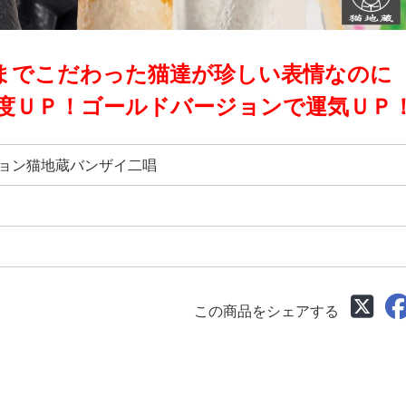
までこだわった猫達が珍しい表情なのに
度ＵＰ！ゴールドバージョンで運気ＵＰ
ョン猫地蔵バンザイ二唱
この商品をシェアする