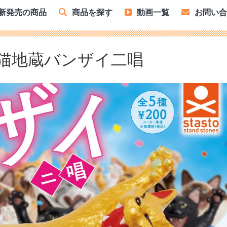
新発売の商品
商品を探す
動画一覧
お問い
猫地蔵バンザイ二唱