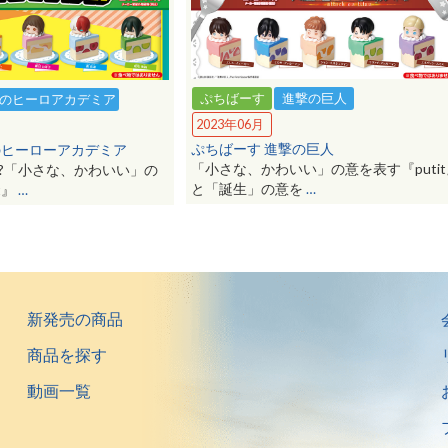
ぷちばーす
進撃の巨人
のヒーロアカデミア
2023年06月
ぷちばーす 進撃の巨人
のヒーローアカデミア
「小さな、かわいい」の意を表す『puti
?「小さな、かわいい」の
と「誕生」の意を
…
t』
…
新発売の商品
商品を探す
動画一覧