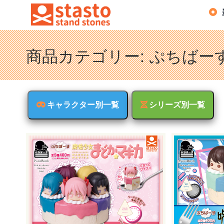
商品カテゴリー:
ぷちばー
キャラクター別一覧
シリーズ別一覧