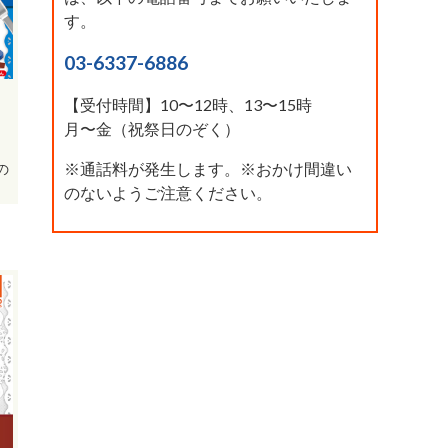
す。
03-6337-6886
【受付時間】10〜12時、13〜15時
月〜金（祝祭日のぞく）
※通話料が発生します。※おかけ間違い
の
のないようご注意ください。