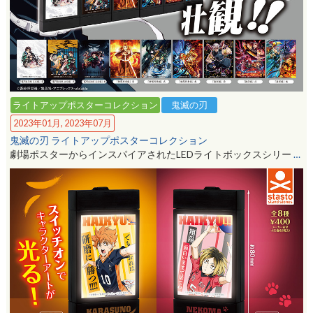
ライトアップポスターコレクション
鬼滅の刃
2023年01月, 2023年07月
鬼滅の刃 ライトアップポスターコレクション
劇場ポスターからインスパイアされたLEDライトボックスシリー
…