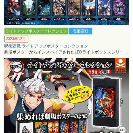
ライトアップポスターコレクション
呪術廻戦
2023年12月
呪術廻戦 ライトアップポスターコレクション
劇場ポスターからインスパイアされたLEDライトボックスシリー
…