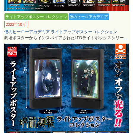
ライトアップポスターコレクション
僕のヒーロアカデミア
2023年10月
僕のヒーローアカデミア ライトアップポスターコレクション
劇場ポスターからインスパイアされたLEDライトボックスシリー
…