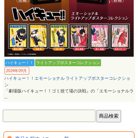
ハイキュー！！
ライトアップポスターコレクション
2024年09月
ハイキュー！！エモーショナル ライトアップポスターコレクショ
ン
「劇場版ハイキュー！！ゴミ捨て場の決戦』の「エモーショナルラ
…