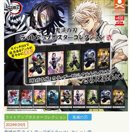
ライトアップポスターコレクション
鬼滅の刃
2024年04月
鬼滅の刃 ライトアップポスターコレクション弐