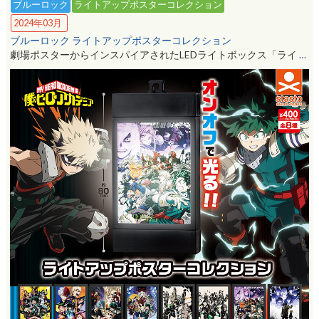
ブルーロック
ライトアップポスターコレクション
2024年03月
ブルーロック ライトアップポスターコレクション
劇場ポスターからインスパイアされたLEDライトボックス「ライ
…