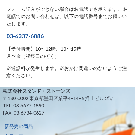
フォーム記入ができない場合はお電話でも承ります。 お
電話でのお問い合わせは、以下の電話番号までお願いい
たします。
03-6337-6886
【受付時間】10〜12時、13〜15時
月〜金（祝祭日のぞく）
※通話料が発生します。※おかけ間違いのないようご注
意ください。
株式会社スタンド・ストーンズ
〒130-0002 東京都墨田区業平4−14−6 押上ビル 2階
TEL: 03-6677-1890
FAX: 03-6734-0627
新発売の商品